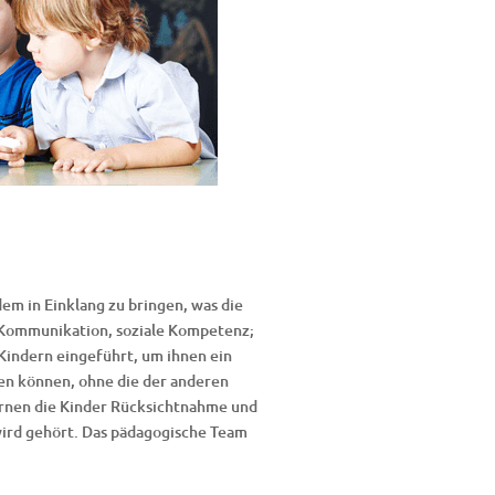
dem in Einklang zu bringen, was die
 Kommunikation, soziale Kompetenz;
Kindern eingeführt, um ihnen ein
eben können, ohne die der anderen
ernen die Kinder Rücksichtnahme und
wird gehört. Das pädagogische Team