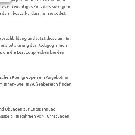
es ein wichtiges Ziel, dass sie eigene
arin bestärkt, dass nur sie selbst
 Sprachbildung und setzt diese um. Im
Sensibilisierung der Pädagog_innen
, um die Lust zu sprechen bei den
fischen Kleingruppen ein Angebot im
im Innen- wie im Außenbereich finden
.
und Übungen zur Entspannung:
tagszeit, im Rahmen von Turnstunden