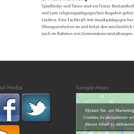
Spiellieder und Tänze sind ein fester Bestandtei
und zum religionspädagogischen Angebot gehört
Liedern. Eine Fachkraft mit musikpädagogischer
Übungseinheiten an und leitet den wöchentlich
auch im Rahmen von Gemeindeveranstaltungen a
ial Media
Google Maps
Klicken Sie, um Marketin
Cookies zu akzeptieren un
diesen Inhalt zu aktiviere