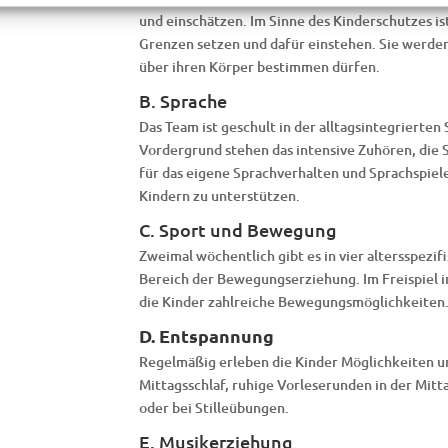
und einschätzen. Im Sinne des Kinderschutzes ist 
Grenzen setzen und dafür einstehen. Sie werden d
über ihren Körper bestimmen dürfen.
B. Sprache
Das Team ist geschult in der alltagsintegrierten
Vordergrund stehen das intensive Zuhören, die 
für das eigene Sprachverhalten und Sprachspiele
Kindern zu unterstützen.
C. Sport und Bewegung
Zweimal wöchentlich gibt es in vier altersspezi
Bereich der Bewegungserziehung. Im Freispiel 
die Kinder zahlreiche Bewegungsmöglichkeiten
D. Entspannung
Regelmäßig erleben die Kinder Möglichkeiten 
Mittagsschlaf, ruhige Vorleserunden in der Mit
oder bei Stilleübungen.
E. Musikerziehung