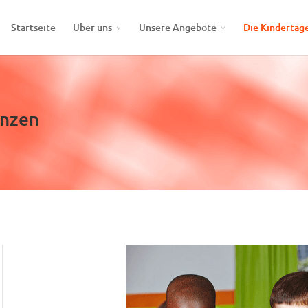
Startseite
Über uns
Unsere Angebote
Die Kindertag
enzen