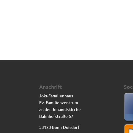
Anschrift
Soc
Joki-Familienhaus
Ev. Familienzentrum
an der Johanniskirche
Bahnhofstraße 67
53123 Bonn-Duisdorf