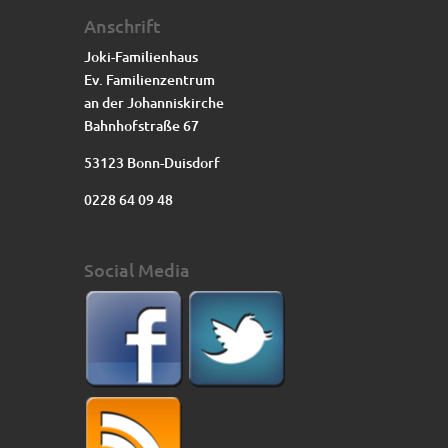
Anschrift
Joki-Familienhaus
Ev. Familienzentrum
an der Johanniskirche
Bahnhofstraße 67
53123 Bonn-Duisdorf
0228 64 09 48
Social Media