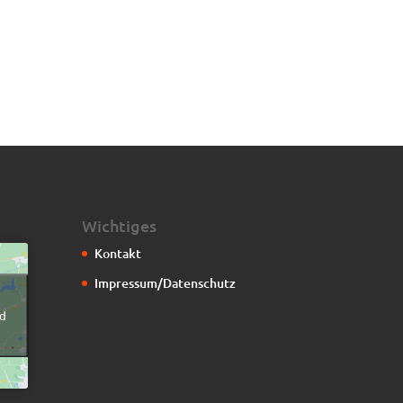
Wichtiges
Kontakt
Impressum/Datenschutz
g
d
n