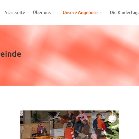
Startseite
Über uns
Unsere Angebote
Die Kindertag
meinde