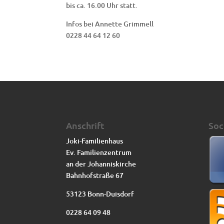
bis ca. 16.00 Uhr statt.
Infos bei Annette Grimmell
0228 44 64 12 60
Anschrift
Soc
Joki-Familienhaus
Ev. Familienzentrum
an der Johanniskirche
Bahnhofstraße 67
53123 Bonn-Duisdorf
0228 64 09 48