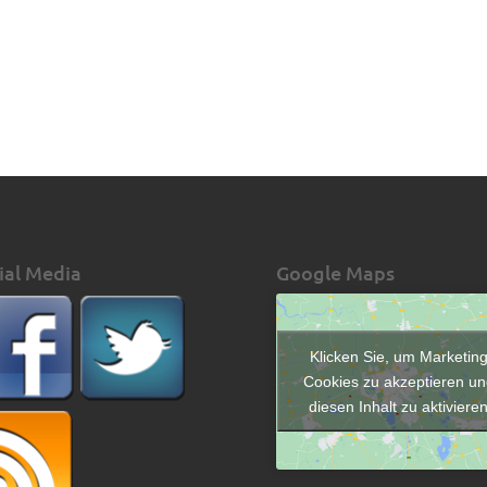
ial Media
Google Maps
Klicken Sie, um Marketin
Cookies zu akzeptieren un
diesen Inhalt zu aktiviere