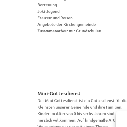
Betreuung
Joki-Jugend
Freizeit und Reisen
Angebote der Kirchengemeinde
Zusammenarbeit mit Grundschulen
Mini-Gottesdienst
Der Mini-Gottesdienst ist ein Gottesdienst für di
Kleinsten unserer Gemeinde und ihre Familien.
Kinder im Alter von 0 bis sechs Jahren sind
herzlich willkommen. Auf kindgemäße Art und
Weise setzen wir uns mit einem Thema