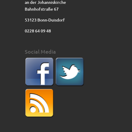
an der Johanniskirche
Bahnhofstraße 67
53123 Bonn-Duisdorf
0228 64 09 48
Social Media