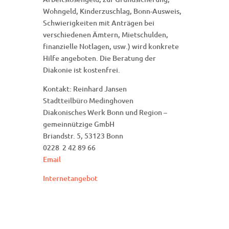
Wohngeld, Kinderzuschlag, Bonn-Ausweis,
Schwierigkeiten mit Anträgen bei
verschiedenen Ämtern, Mietschulden,
finanzielle Notlagen, usw.) wird konkrete
Hilfe angeboten. Die Beratung der
Diakonie ist kostenfrei.
Kontakt: Reinhard Jansen
Stadtteilbüro Medinghoven
Diakonisches Werk Bonn und Region –
gemeinnützige GmbH
Briandstr. 5, 53123 Bonn
0228 2 42 89 66
Email
Internetangebot