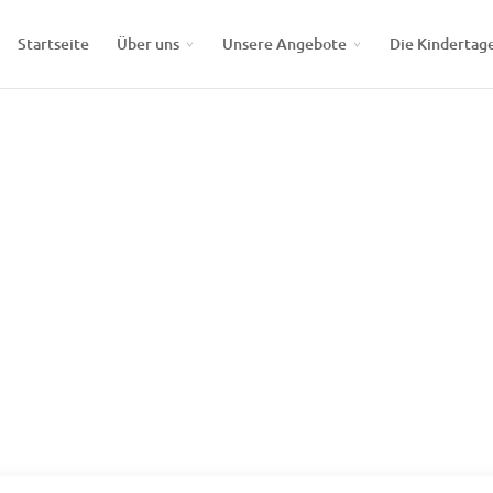
Startseite
Über uns
Unsere Angebote
Die Kindertag
en