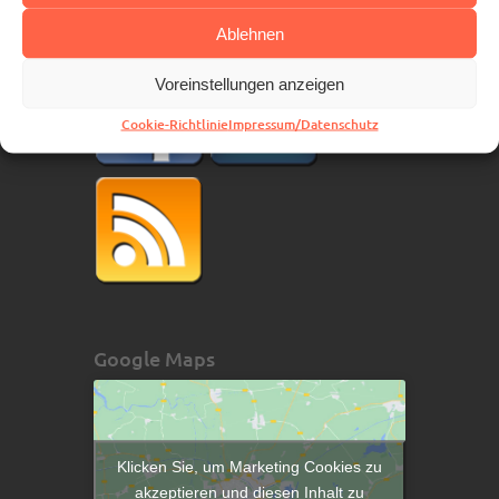
Social Media
Ablehnen
Voreinstellungen anzeigen
Cookie-Richtlinie
Impressum/Datenschutz
Google Maps
Klicken Sie, um Marketing Cookies zu
akzeptieren und diesen Inhalt zu