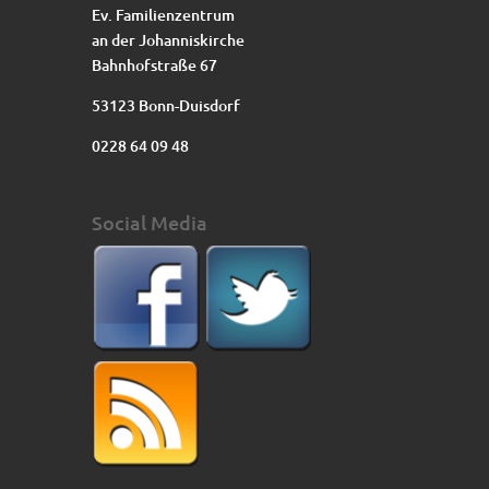
Ev. Familienzentrum
an der Johanniskirche
Bahnhofstraße 67
53123 Bonn-Duisdorf
0228 64 09 48
Social Media