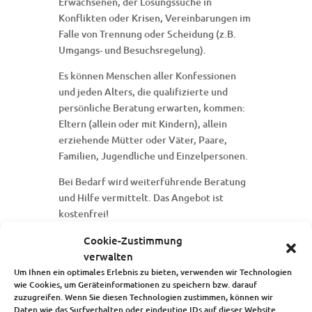
Erwachsenen, der Lösungssuche in
Konflikten oder Krisen, Vereinbarungen im
Falle von Trennung oder Scheidung (z.B.
Umgangs- und Besuchsregelung).
Es können Menschen aller Konfessionen
und jeden Alters, die qualifizierte und
persönliche Beratung erwarten, kommen:
Eltern (allein oder mit Kindern), allein
erziehende Mütter oder Väter, Paare,
Familien, Jugendliche und Einzelpersonen.
Bei Bedarf wird weiterführende Beratung
und Hilfe vermittelt. Das Angebot ist
kostenfrei!
Cookie-Zustimmung
verwalten
Um Ihnen ein optimales Erlebnis zu bieten, verwenden wir Technologien
Startseite
wie Cookies, um Geräteinformationen zu speichern bzw. darauf
zuzugreifen. Wenn Sie diesen Technologien zustimmen, können wir
Über uns
Daten wie das Surfverhalten oder eindeutige IDs auf dieser Website