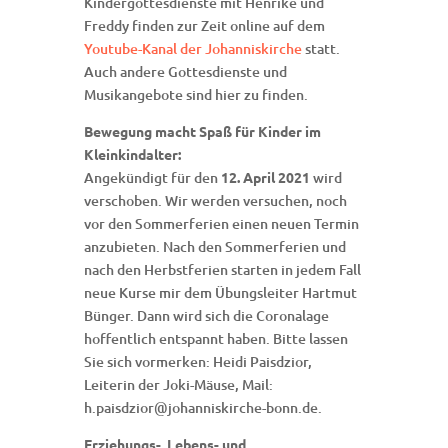
Kindergottesdienste mit Henrike und
Freddy finden zur Zeit online auf dem
Youtube-Kanal der Johanniskirche
statt.
Auch andere Gottesdienste und
Musikangebote sind hier zu finden.
Bewegung macht Spaß für Kinder im
Kleinkindalter:
Angekündigt für den
12. April 2021
wird
verschoben. Wir werden versuchen, noch
vor den Sommerferien einen neuen Termin
anzubieten. Nach den Sommerferien und
nach den Herbstferien starten in jedem Fall
neue Kurse mir dem Übungsleiter Hartmut
Bünger. Dann wird sich die Coronalage
hoffentlich entspannt haben. Bitte lassen
Sie sich vormerken: Heidi Paisdzior,
Leiterin der Joki-Mäuse, Mail:
h.paisdzior@johanniskirche-bonn.de.
Erziehungs-, Lebens- und