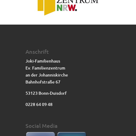
Anschrift
Joki-Familienhaus
Ev. Familienzentrum
an der Johanniskirche
Bahnhofstraße 67
53123 Bonn-Duisdorf
0228 64 09 48
Social Media