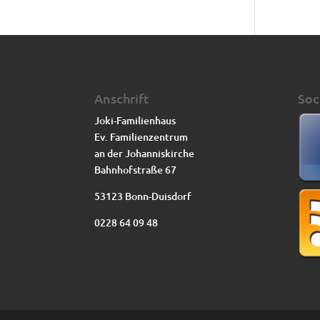
Anschrift
Soc
Joki-Familienhaus
Ev. Familienzentrum
an der Johanniskirche
Bahnhofstraße 67
53123 Bonn-Duisdorf
0228 64 09 48