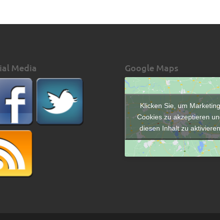
ial Media
Google Maps
Klicken Sie, um Marketin
Cookies zu akzeptieren un
diesen Inhalt zu aktiviere