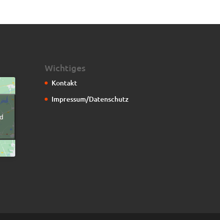
Wichtiges
Kontakt
Impressum/Datenschutz
g
d
n