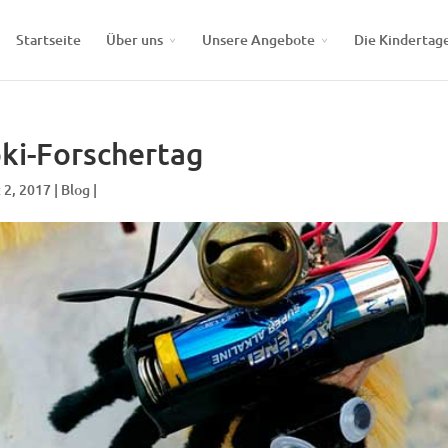
Startseite
Über uns
Unsere Angebote
Die Kindertag
ki-Forschertag
 2, 2017 |
Blog
|