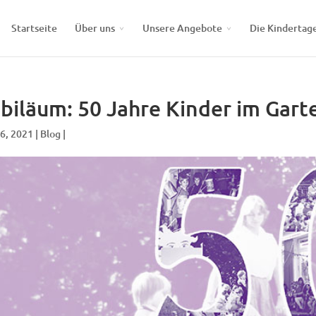
Startseite
Über uns
Unsere Angebote
Die Kindertag
biläum: 50 Jahre Kinder im Gart
 6, 2021 |
Blog
|