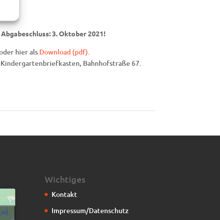
 Abgabeschluss: 3. Oktober 2021!
der hier als
Download (pdf)
.
 Kindergartenbriefkasten, Bahnhofstraße 67.
Wichtiges
Kontakt
Impressum/Datenschutz
g