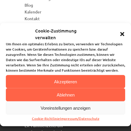
Blog
Kalender
Kontakt
Cookie-Zustimmung
verwalten
Um Ihnen ein optimales Erlebnis zu bieten, verwenden wir Technologien
wie Cookies, um Geräteinformationen zu speichern bzw. darauf
zuzugreifen. Wenn Sie diesen Technologien zustimmen, können wir
Daten wie das Surfverhalten oder eindeutige IDs auf dieser Website
verarbeiten. Wenn Sie Ihre Zustimmung nicht erteilen oder zurückziehen,
können bestimmte Merkmale und Funktionen beeinträchtigt werden.
Akzeptieren
Ablehnen
Voreinstellungen anzeigen
Anschrift
Cookie-Richtlinie
Impressum/Datenschutz
Joki-Familienhaus
Ev. Familienzentrum