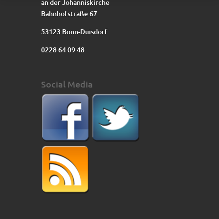
an der Johanniskirche
Bahnhofstraße 67
53123 Bonn-Duisdorf
0228 64 09 48
Social Media