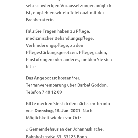
sehr schwierigen Voraussetzungen möglich
ist, empfehlen wir ein Telefonat mit der
Fachberaterin.
Falls Sie Fragen haben zu Pflege,
medizinischer Behandlungspflege,
Verhinderungspflege, zu den
Pflegestärkungsgesetzen, Pflegegraden,
Einstufungen oder anderes, melden Sie sich
bitte.
Das Angebot ist kostenfrei.
Terminvereinbarung über Bärbel Goddon,
Telefon 7 48 12 09
Bitte merken Sie sich den nächsten Termin
vor:
Dienstag, 15. Juni 2021
. Nach
Möglichkeit wieder vor Ort:
Gemeindehaus an der Johanniskirche,
⌂
Bahnhofstraße 63, 53123 Bonn