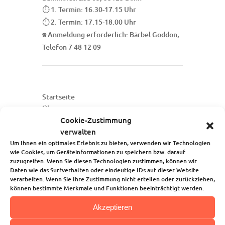
1. Termin: 16.30-17.15 Uhr
⏱
2. Termin: 17.15-18.00 Uhr
⏱
Anmeldung erforderlich: Bärbel Goddon,
☎
Telefon 7 48 12 09
Startseite
Über uns
Cookie-Zustimmung
Unsere Angebote
verwalten
Die Kindertagesstätte
Um Ihnen ein optimales Erlebnis zu bieten, verwenden wir Technologien
Blog
wie Cookies, um Geräteinformationen zu speichern bzw. darauf
Kalender
zuzugreifen. Wenn Sie diesen Technologien zustimmen, können wir
Kontakt
Daten wie das Surfverhalten oder eindeutige IDs auf dieser Website
verarbeiten. Wenn Sie Ihre Zustimmung nicht erteilen oder zurückziehen,
können bestimmte Merkmale und Funktionen beeinträchtigt werden.
Akzeptieren