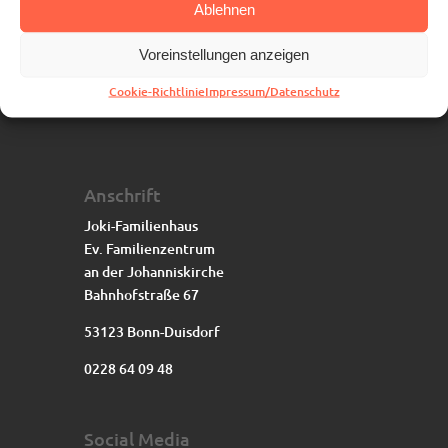
Ablehnen
Voreinstellungen anzeigen
Cookie-Richtlinie
Impressum/Datenschutz
Anschrift
Joki-Familienhaus
Ev. Familienzentrum
an der Johanniskirche
Bahnhofstraße 67
53123 Bonn-Duisdorf
0228 64 09 48
Social Media