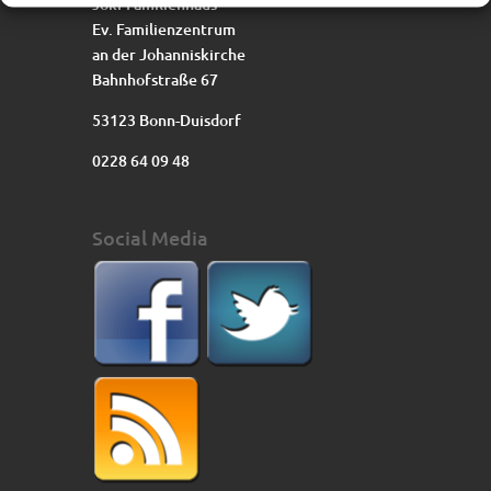
Joki-Familienhaus
Ev. Familienzentrum
an der Johanniskirche
Bahnhofstraße 67
53123 Bonn-Duisdorf
0228 64 09 48
Social Media