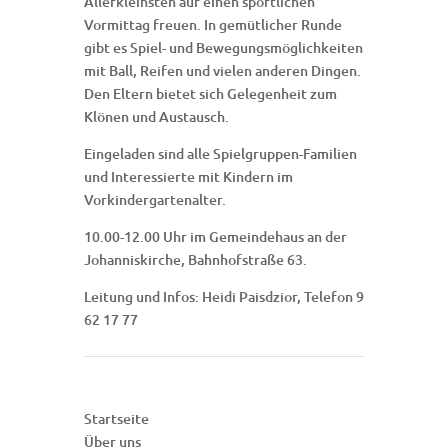
Allerkleinsten auf einen sportlichen
Vormittag freuen. In gemütlicher Runde
gibt es Spiel- und Bewegungsmöglichkeiten
mit Ball, Reifen und vielen anderen Dingen.
Den Eltern bietet sich Gelegenheit zum
Klönen und Austausch.
Eingeladen sind alle Spielgruppen-Familien
und Interessierte mit Kindern im
Vorkindergartenalter.
10.00-12.00 Uhr im Gemeindehaus an der
Johanniskirche, Bahnhofstraße 63.
Leitung und Infos: Heidi Paisdzior, Telefon 9
62 17 77
Startseite
Über uns