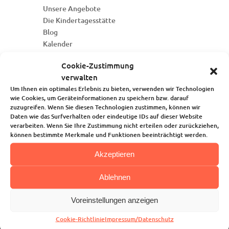
Unsere Angebote
Die Kindertagesstätte
Blog
Kalender
Kontakt
Cookie-Zustimmung
verwalten
Um Ihnen ein optimales Erlebnis zu bieten, verwenden wir Technologien
wie Cookies, um Geräteinformationen zu speichern bzw. darauf
zuzugreifen. Wenn Sie diesen Technologien zustimmen, können wir
Daten wie das Surfverhalten oder eindeutige IDs auf dieser Website
verarbeiten. Wenn Sie Ihre Zustimmung nicht erteilen oder zurückziehen,
können bestimmte Merkmale und Funktionen beeinträchtigt werden.
Akzeptieren
Ablehnen
Voreinstellungen anzeigen
Anschrift
Cookie-Richtlinie
Impressum/Datenschutz