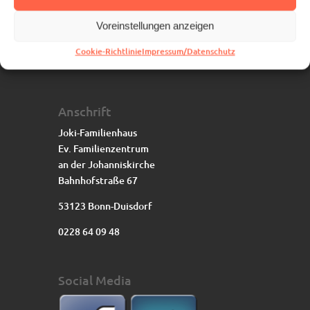
Voreinstellungen anzeigen
Cookie-Richtlinie
Impressum/Datenschutz
Anschrift
Joki-Familienhaus
Ev. Familienzentrum
an der Johanniskirche
Bahnhofstraße 67
53123 Bonn-Duisdorf
0228 64 09 48
Social Media