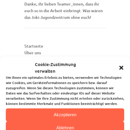
Danke, ihr lieben Teamer_innen, dass ihr
euch so in die Arbeit einbringt. Was wären
das Joki-Jugendzentrum ohne euch!
Startseite
Über uns
Unsere Angebote
Cookie-Zustimmung
Die Kindertagesstätte
verwalten
Blog
Um Ihnen ein optimales Erlebnis zu bieten, verwenden wir Technologien
Kalender
wie Cookies, um Geräteinformationen zu speichern bzw. darauf
Kontakt
zuzugreifen. Wenn Sie diesen Technologien zustimmen, können wir
Daten wie das Surfverhalten oder eindeutige IDs auf dieser Website
verarbeiten. Wenn Sie Ihre Zustimmung nicht erteilen oder zurückziehen,
können bestimmte Merkmale und Funktionen beeinträchtigt werden.
Akzeptieren
Ablehnen