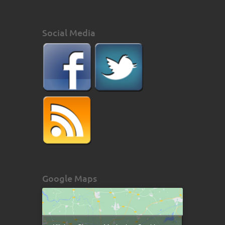
Social Media
Google Maps