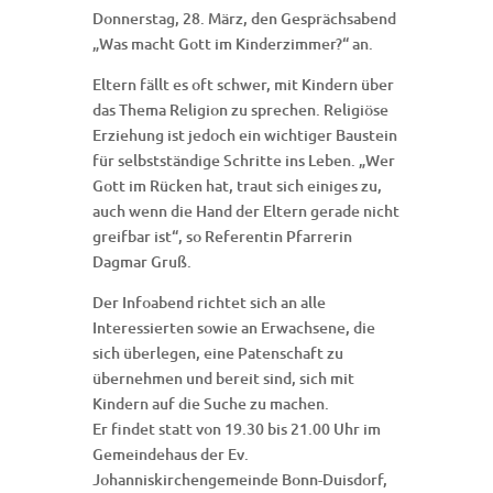
Donnerstag, 28. März, den Gesprächsabend
„Was macht Gott im Kinderzimmer?“ an.
Eltern fällt es oft schwer, mit Kindern über
das Thema Religion zu sprechen. Religiöse
Erziehung ist jedoch ein wichtiger Baustein
für selbstständige Schritte ins Leben. „Wer
Gott im Rücken hat, traut sich einiges zu,
auch wenn die Hand der Eltern gerade nicht
greifbar ist“, so Referentin Pfarrerin
Dagmar Gruß.
Der Infoabend richtet sich an alle
Interessierten sowie an Erwachsene, die
sich überlegen, eine Patenschaft zu
übernehmen und bereit sind, sich mit
Kindern auf die Suche zu machen.
Er findet statt von 19.30 bis 21.00 Uhr im
Gemeindehaus der Ev.
Johanniskirchengemeinde Bonn-Duisdorf,