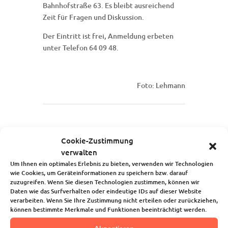
Bahnhofstraße 63. Es bleibt ausreichend
Zeit für Fragen und Diskussion.
Der Eintritt ist frei, Anmeldung erbeten
unter Telefon 64 09 48.
Foto: Lehmann
Startseite
Cookie-Zustimmung
Über uns
verwalten
Unsere Angebote
Um Ihnen ein optimales Erlebnis zu bieten, verwenden wir Technologien
Die Kindertagesstätte
wie Cookies, um Geräteinformationen zu speichern bzw. darauf
zuzugreifen. Wenn Sie diesen Technologien zustimmen, können wir
Blog
Daten wie das Surfverhalten oder eindeutige IDs auf dieser Website
Kalender
verarbeiten. Wenn Sie Ihre Zustimmung nicht erteilen oder zurückziehen,
Kontakt
können bestimmte Merkmale und Funktionen beeinträchtigt werden.