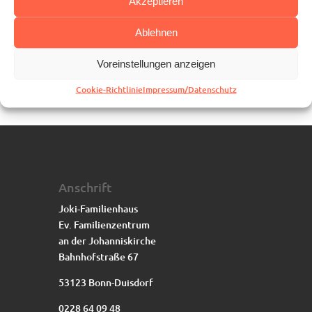
Akzeptieren
Ablehnen
Voreinstellungen anzeigen
Cookie-Richtlinie
Impressum/Datenschutz
Anschrift
Joki-Familienhaus
Ev. Familienzentrum
an der Johanniskirche
Bahnhofstraße 67
53123 Bonn-Duisdorf
0228 64 09 48