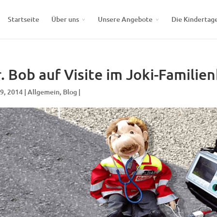
Startseite
Über uns
Unsere Angebote
Die Kindertag
. Bob auf Visite im Joki-Familie
 9, 2014 |
Allgemein
,
Blog
|