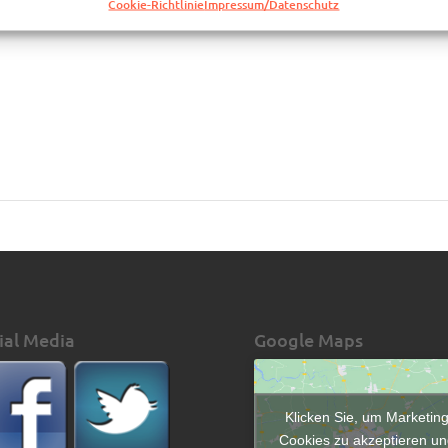
Cookie-Richtlinie
Impressum/Datenschutz
Mal, denn das ist aus der Nähe nur mit zugehaltenen Ohren zu ertragen
ial Media
Google Maps
Klicken Sie, um Marketin
Cookies zu akzeptieren un