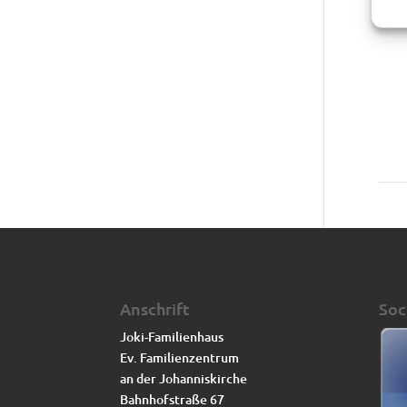
ein 
Anschrift
Soc
Joki-Familienhaus
Ev. Familienzentrum
an der Johanniskirche
Bahnhofstraße 67