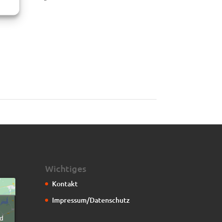
.
Wichtiges
Kontakt
Impressum/Datenschutz
g
d