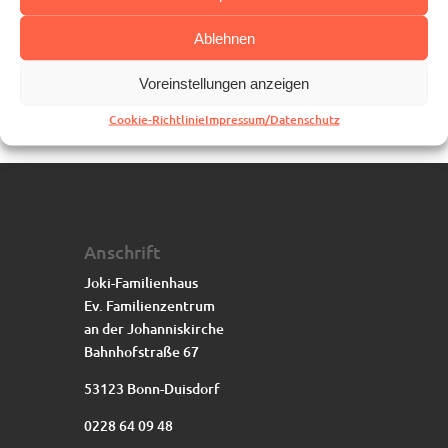
Ablehnen
Voreinstellungen anzeigen
Cookie-Richtlinie
Impressum/Datenschutz
Anschrift
Joki-Familienhaus
Ev. Familienzentrum
an der Johanniskirche
Bahnhofstraße 67
53123 Bonn-Duisdorf
0228 64 09 48