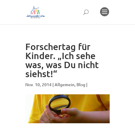
Forschertag für
Kinder. „Ich sehe
was, was Du nicht
siehst!“
Nov. 10, 2014 |
Allgemein
,
Blog
|