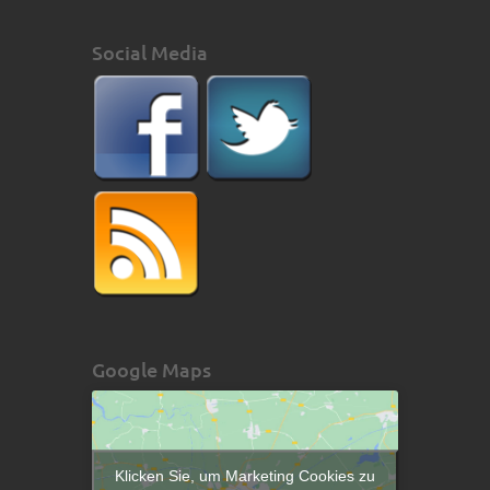
Social Media
Google Maps
Klicken Sie, um Marketing Cookies zu