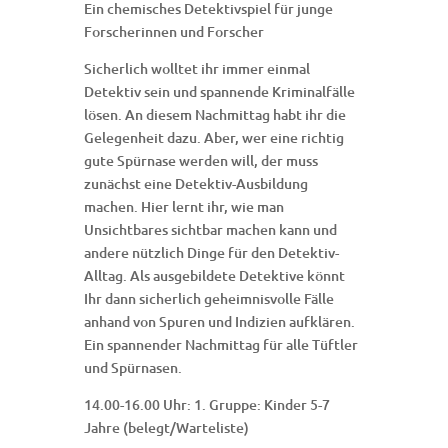
Ein chemisches Detektivspiel für junge
Forscherinnen und Forscher
Sicherlich wolltet ihr immer einmal
Detektiv sein und spannende Kriminalfälle
lösen. An diesem Nachmittag habt ihr die
Gelegenheit dazu. Aber, wer eine richtig
gute Spürnase werden will, der muss
zunächst eine Detektiv-Ausbildung
machen. Hier lernt ihr, wie man
Unsichtbares sichtbar machen kann und
andere nützlich Dinge für den Detektiv-
Alltag. Als ausgebildete Detektive könnt
Ihr dann sicherlich geheimnisvolle Fälle
anhand von Spuren und Indizien aufklären.
Ein spannender Nachmittag für alle Tüftler
und Spürnasen.
14.00-16.00 Uhr: 1. Gruppe: Kinder 5-7
Jahre (belegt/Warteliste)