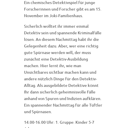
Ein chemisches Detektivspiel für junge
Forscherinnen und Forscher gibt es am 15.
November im Joki-Familienhaus.
Sicherlich wolltet ihr immer einmal
Detektiv sein und spannende Kriminalfälle
lösen. An diesem Nachmittag habt ihr die
Gelegenheit dazu. Aber, wer eine richtig
gute Spürnase werden will, der muss
zunächst eine Detektiv-Ausbildung
machen. Hier lernt ihr, wie man
Unsichtbares sichtbar machen kann und
andere nützlich Dinge für den Detektiv-
Alltag. Als ausgebildete Detektive könnt
Ihr dann sicherlich geheimnisvolle Fälle
anhand von Spuren und Indizien aufklären.
Ein spannender Nachmittag für alle Tüftler
und Spürnasen.
14.00-16.00 Uhr: 1. Gruppe: Kinder 5-7