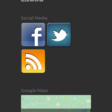
0228 64 09 48
Social Media
Google Maps