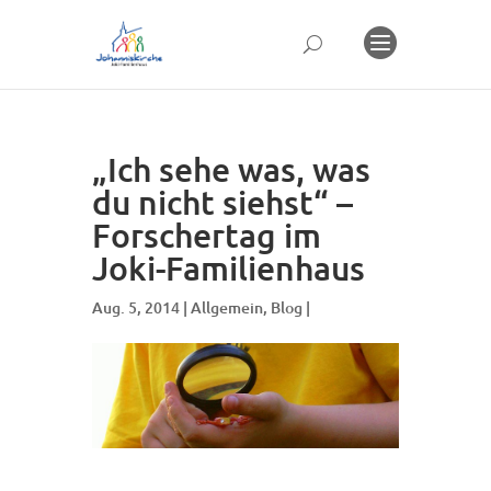
„Ich sehe was, was
du nicht siehst“ –
Forschertag im
Joki-Familienhaus
Aug. 5, 2014 |
Allgemein
,
Blog
|