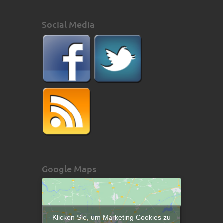
Social Media
Google Maps
Klicken Sie, um Marketing Cookies zu