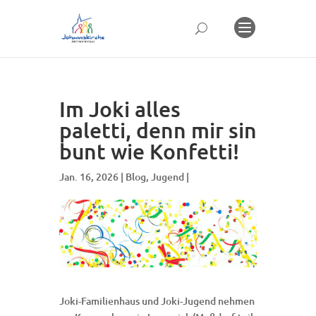
Im Joki alles
paletti, denn mir sin
bunt wie Konfetti!
Jan. 16, 2026 |
Blog
,
Jugend
|
Joki-Familienhaus und Joki-Jugend nehmen