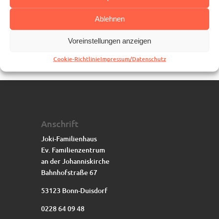
Ablehnen
Voreinstellungen anzeigen
Cookie-Richtlinie
Impressum/Datenschutz
Anschrift
Joki-Familienhaus
Ev. Familienzentrum
an der Johanniskirche
Bahnhofstraße 67
53123 Bonn-Duisdorf
0228 64 09 48