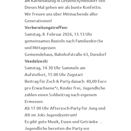
am Karnevalszug in Lessenich/Meßdorf teil.
Dieses Mal gehen wir als bunte Konfettis.
Wir freuen uns über Mitmachende aller
Generationen!
Vorbereitungstreffen:
Samstag, 8. Februar 2026, 13.13 Uhr
gemeinsames Basteln nach Familienkirche
und Mittagessen
Gemeindehaus, Bahnhofstraße 63, Duisdorf
Veedelzoch:
Samstag, 14.30 Uhr Sammeln am
Aufstellort, 15.00 Uhr Zugstart
Beitrag für Zoch & Party danach: 40,00 Euro
pro Erwachsene*r, Kinder frei, Jugendliche
zahlen einen Solibeitrag nach eigenem
Ermessen.
Ab 17.00 Uhr Afterzoch-Party für Jung und
Alt im Joki-Jugendzentrum!
Es gibt gute Musik, Essen und Getränke …
Jugendliche bereiten die Party vor.