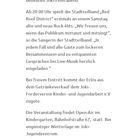
beliebten Joki-Feierabend.
Ab 20.00 Uhr spielt die Stadtteilband „Red
Roof District“ erstmals an einem Samstag
alte und neue Rock-Hits. „Wir freuen uns,
wenn das Publikum mittanzt und mitsingt“,
so die Sängerin der Stadtteilband. „In
jedem Fall sind alle Gäste zum lockeren
Beisammensein und zu entspannten
Gesprächen bei Live-Musik herzlich
eingeladen.“
Bei freiem Eintritt kommt der Erlös aus
dem Getränkeverkauf dem Joki-
Förderverein Kinder- und Jugendarbeit e.V.
zugute.
Die Veranstaltung findet Open-Air im
Kindergarten, Bahnhofstraße 67, statt. Bei
ungünstiger Wetterlage im Joki-
Jugendzentrum.