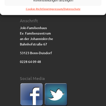
Voreinstellungen anzeigen
Cookie-Richtlinie
Impressum/Datenschutz
Anschrift
Joki-Familienhaus
Ev. Familienzentrum
an der Johanniskirche
Bahnhofstraße 67
53123 Bonn-Duisdorf
0228 64 09 48
Social Media