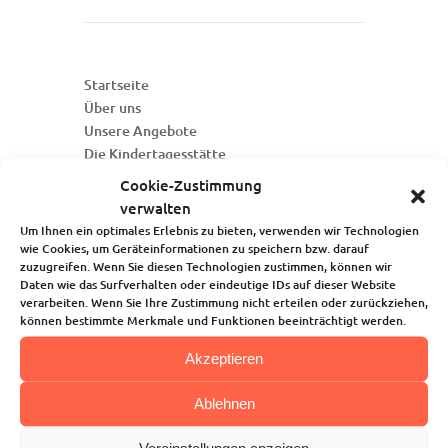
Startseite
Über uns
Unsere Angebote
Die Kindertagesstätte
Blog
Cookie-Zustimmung
Kalender
verwalten
Kontakt
Um Ihnen ein optimales Erlebnis zu bieten, verwenden wir Technologien
wie Cookies, um Geräteinformationen zu speichern bzw. darauf
zuzugreifen. Wenn Sie diesen Technologien zustimmen, können wir
Daten wie das Surfverhalten oder eindeutige IDs auf dieser Website
verarbeiten. Wenn Sie Ihre Zustimmung nicht erteilen oder zurückziehen,
können bestimmte Merkmale und Funktionen beeinträchtigt werden.
Akzeptieren
Ablehnen