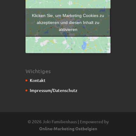
Klicken Sie, um Marketing Cookies zu
akzeptieren und diesen Inhalt zu
aktivieren
Wichtiges
Kontakt
Impressum/Datenschutz
© 2026 Joki Familienhaus | Empowered by
Online-Marketing Ostbelgien