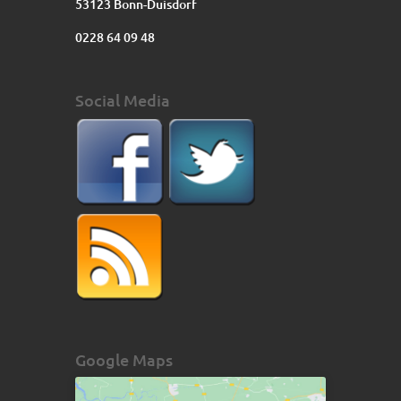
53123 Bonn-Duisdorf
0228 64 09 48
Social Media
Google Maps