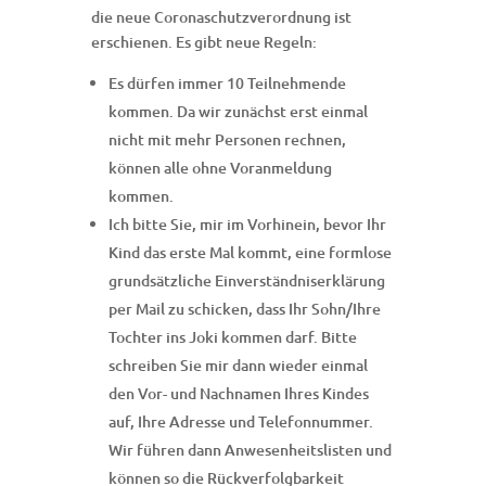
die neue Coronaschutzverordnung ist
erschienen. Es gibt neue Regeln:
Es dürfen immer 10 Teilnehmende
kommen. Da wir zunächst erst einmal
nicht mit mehr Personen rechnen,
können alle ohne Voranmeldung
kommen.
Ich bitte Sie, mir im Vorhinein, bevor Ihr
Kind das erste Mal kommt, eine formlose
grundsätzliche Einverständniserklärung
per Mail zu schicken, dass Ihr Sohn/Ihre
Tochter ins Joki kommen darf. Bitte
schreiben Sie mir dann wieder einmal
den Vor- und Nachnamen Ihres Kindes
auf, Ihre Adresse und Telefonnummer.
Wir führen dann Anwesenheitslisten und
können so die Rückverfolgbarkeit