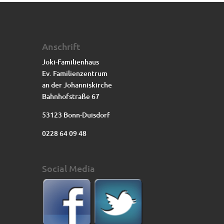
Anschrift
Joki-Familienhaus
Ev. Familienzentrum
an der Johanniskirche
Bahnhofstraße 67
53123 Bonn-Duisdorf
0228 64 09 48
Social Media