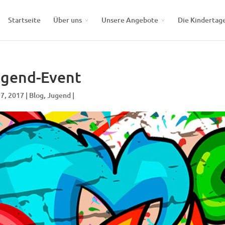
Startseite
Über uns
Unsere Angebote
Die Kindertag
ugend-Event
 7, 2017 |
Blog
,
Jugend
|