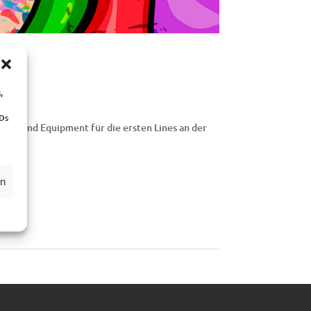
,
IDs
ung und Equipment für die ersten Lines an der
en