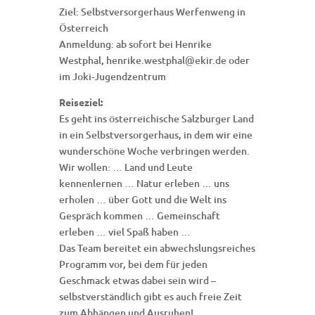
Ziel: Selbstversorgerhaus Werfenweng in
Österreich
Anmeldung: ab sofort bei Henrike
Westphal, henrike.westphal@ekir.de oder
im Joki-Jugendzentrum
Reiseziel:
Es geht ins österreichische Salzburger Land
in ein Selbstversorgerhaus, in dem wir eine
wunderschöne Woche verbringen werden.
Wir wollen: … Land und Leute
kennenlernen … Natur erleben … uns
erholen … über Gott und die Welt ins
Gespräch kommen … Gemeinschaft
erleben … viel Spaß haben …
Das Team bereitet ein abwechslungsreiches
Programm vor, bei dem für jeden
Geschmack etwas dabei sein wird –
selbstverständlich gibt es auch freie Zeit
zum Abhängen und Ausruhen!