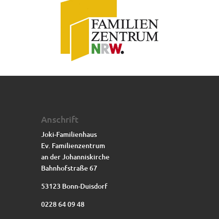
Anschrift
Joki-Familienhaus
Ev. Familienzentrum
an der Johanniskirche
Bahnhofstraße 67
53123 Bonn-Duisdorf
0228 64 09 48