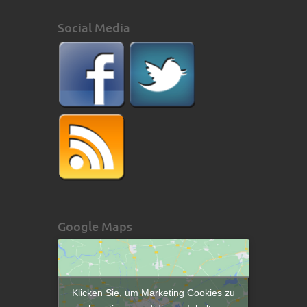
Social Media
Google Maps
Klicken Sie, um Marketing Cookies zu