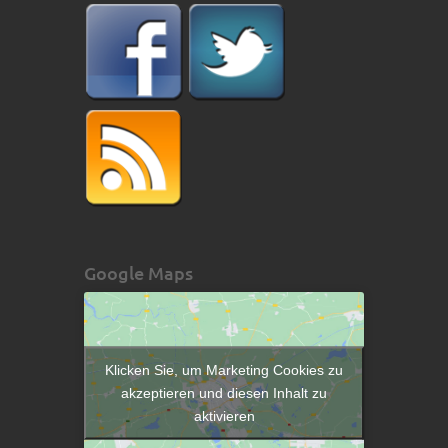
Google Maps
Klicken Sie, um Marketing Cookies zu
akzeptieren und diesen Inhalt zu
aktivieren