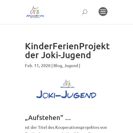
KinderFerienProjekt
der Joki-Jugend
Feb. 11, 2020 |
Blog
,
Jugend
|
„Aufstehen“ …
ist der Titel des Kooperationsprojektes von