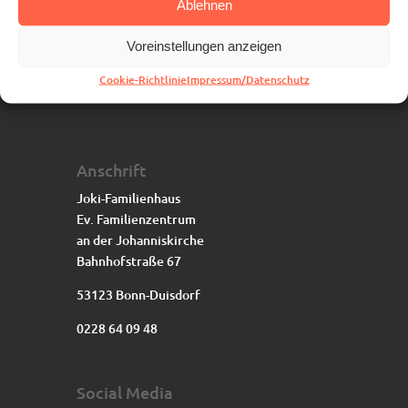
Ablehnen
Voreinstellungen anzeigen
Cookie-Richtlinie
Impressum/Datenschutz
Anschrift
Joki-Familienhaus
Ev. Familienzentrum
an der Johanniskirche
Bahnhofstraße 67
53123 Bonn-Duisdorf
0228 64 09 48
Social Media