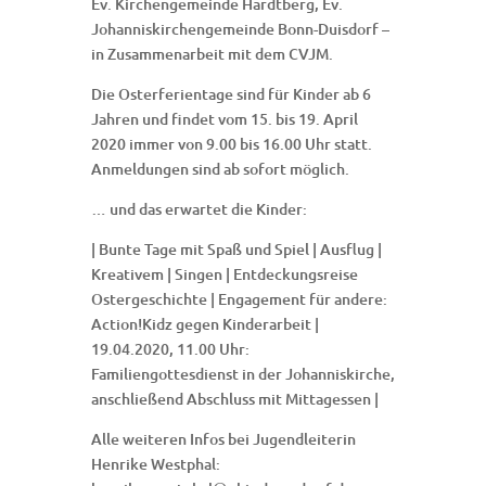
Ev. Kirchengemeinde Hardtberg, Ev.
Johanniskirchengemeinde Bonn-Duisdorf ­–
in Zusammenarbeit mit dem CVJM.
Die Osterferientage sind für Kinder ab 6
Jahren und findet vom 15. bis 19. April
2020 immer von 9.00 bis 16.00 Uhr statt.
Anmeldungen sind ab sofort möglich.
… und das erwartet die Kinder:
| Bunte Tage mit Spaß und Spiel | Ausflug |
Kreativem | Singen | Entdeckungsreise
Ostergeschichte | Engagement für andere:
Action!Kidz gegen Kinderarbeit |
19.04.2020, 11.00 Uhr:
Familiengottesdienst in der Johanniskirche,
anschließend Abschluss mit Mittagessen |
Alle weiteren Infos bei Jugendleiterin
Henrike Westphal: