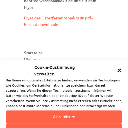
henrike.westphal@ekir.de und auf dem
Flyer:
Flyer des Osterferienprojekts im pdf-
Format downloaden
Startseite
Über uns
Unsere Angebote
Cookie-Zustimmung
Die Kindertagesstätte
verwalten
Blog
Um Ihnen ein optimales Erlebnis zu bieten, verwenden wir Technologien
wie Cookies, um Geräteinformationen zu speichern bzw. darauf
Kalender
zuzugreifen. Wenn Sie diesen Technologien zustimmen, können wir
Kontakt
Daten wie das Surfverhalten oder eindeutige IDs auf dieser Website
verarbeiten. Wenn Sie Ihre Zustimmung nicht erteilen oder zurückziehen,
können bestimmte Merkmale und Funktionen beeinträchtigt werden.
Akzeptieren