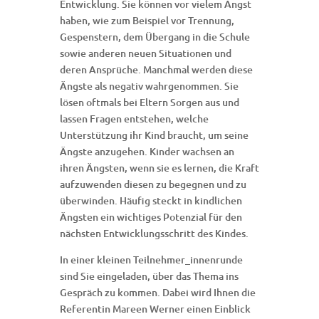
Entwicklung. Sie können vor vielem Angst
haben, wie zum Beispiel vor Trennung,
Gespenstern, dem Übergang in die Schule
sowie anderen neuen Situationen und
deren Ansprüche. Manchmal werden diese
Ängste als negativ wahrgenommen. Sie
lösen oftmals bei Eltern Sorgen aus und
lassen Fragen entstehen, welche
Unterstützung ihr Kind braucht, um seine
Ängste anzugehen. Kinder wachsen an
ihren Ängsten, wenn sie es lernen, die Kraft
aufzuwenden diesen zu begegnen und zu
überwinden. Häufig steckt in kindlichen
Ängsten ein wichtiges Potenzial für den
nächsten Entwicklungsschritt des Kindes.
In einer kleinen Teilnehmer_innenrunde
sind Sie eingeladen, über das Thema ins
Gespräch zu kommen. Dabei wird Ihnen die
Referentin Mareen Werner einen Einblick