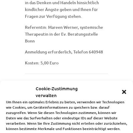
in das Denken und Handeln hinsichtlich
kindlicher Ängste geben und Ihnen für
Fragen zur Verfügung stehen.
Referentin: Mareen Werner, systemische
Therapeutin in der Ev. Beratungsstelle
Bonn
Anmeldung erforderlich, Telefon 640948
Kosten: 5,00 Euro
Cookie-Zustimmung
Startseite
verwalten
Über uns
Um Ihnen ein optimales Erlebnis zu bieten, verwenden wir Technologien
Unsere Angebote
wie Cookies, um Geräteinformationen zu speichern bzw. darauf
zuzugreifen. Wenn Sie diesen Technologien zustimmen, können wir
Die Kindertagesstätte
Daten wie das Surfverhalten oder eindeutige IDs auf dieser Website
Blog
verarbeiten. Wenn Sie Ihre Zustimmung nicht erteilen oder zurückziehen,
Kalender
können bestimmte Merkmale und Funktionen beeinträchtigt werden.