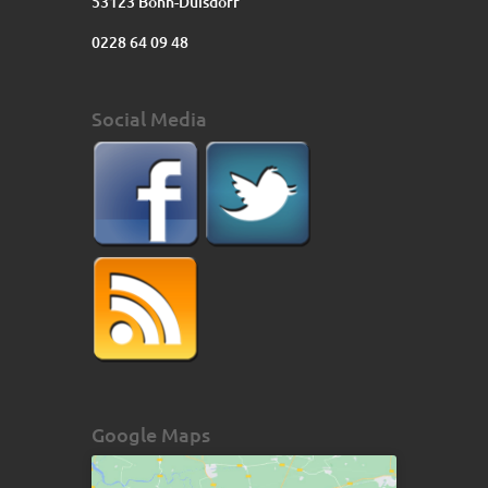
53123 Bonn-Duisdorf
0228 64 09 48
Social Media
Google Maps