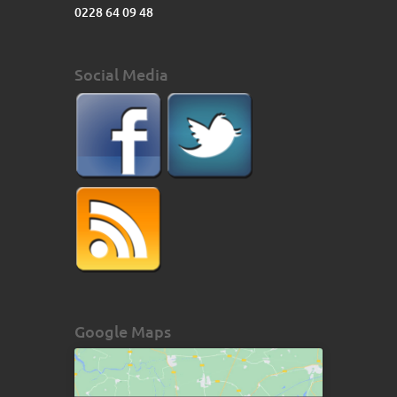
0228 64 09 48
Social Media
Google Maps