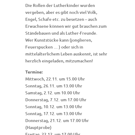
Die Rollen der Lutherkinder wurden
vergeben, aber es gibt noch viel Volk,
Engel, Schafe etc. zu besetzen – auch
Erwachsene können wir gut brauchen zum
Ständebauen und als Luther-Freunde.
Wer Kunststücke kann (jonglieren,
Feuerspucken … ) oder sich in
mittelalterlichem Leben auskennt, ist sehr
herzlich eingeladen, mitzumachen!
Termine:
Mittwoch, 22.11. um 15.00 Uhr
Sonntag, 26.11. um 13.00 Uhr
Samstag, 2.12. um 10.00 Uhr
Donnerstag, 7.12. um 17.00 Uhr
Sonntag, 10.12. um 13.00 Uhr
Sonntag, 17.12. um 13.00 Uhr
Donnerstag, 21.12. um 17.00 Uhr
(Hauptprobe)
Freitag, 22.12. um 17.00 Uhr