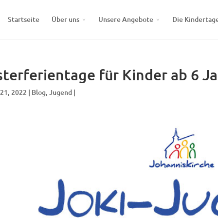
Startseite
Über uns
Unsere Angebote
Die Kindertag
terferientage für Kinder ab 6 J
 21, 2022 |
Blog
,
Jugend
|