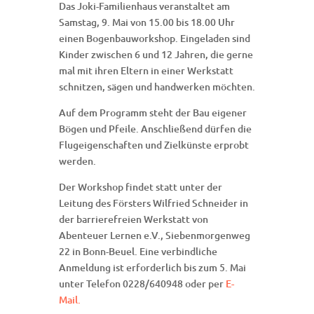
Das Joki-Familienhaus veranstaltet am
Samstag, 9. Mai von 15.00 bis 18.00 Uhr
einen Bogenbauworkshop. Eingeladen sind
Kinder zwischen 6 und 12 Jahren, die gerne
mal mit ihren Eltern in einer Werkstatt
schnitzen, sägen und handwerken möchten.
Auf dem Programm steht der Bau eigener
Bögen und Pfeile. Anschließend dürfen die
Flugeigenschaften und Zielkünste erprobt
werden.
Der Workshop findet statt unter der
Leitung des Försters Wilfried Schneider in
der barrierefreien Werkstatt von
Abenteuer Lernen e.V., Siebenmorgenweg
22 in Bonn-Beuel. Eine verbindliche
Anmeldung ist erforderlich bis zum 5. Mai
unter Telefon 0228/640948 oder per
E-
Mail.