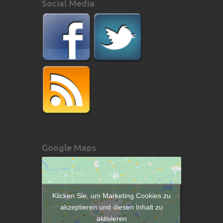
Social Media
Google Maps
Klicken Sie, um Marketing Cookies zu
akzeptieren und diesen Inhalt zu
aktivieren