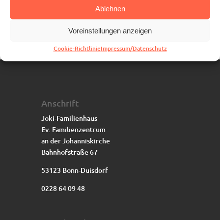
Ablehnen
Voreinstellungen anzeigen
Cookie-Richtlinie
Impressum/Datenschutz
Anschrift
Joki-Familienhaus
Ev. Familienzentrum
an der Johanniskirche
Bahnhofstraße 67
53123 Bonn-Duisdorf
0228 64 09 48