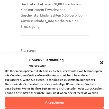
Die Kosten betragen 20,00 Euro für ein
Kind mit einem Erwachsenen,
Geschwisterkinder zahlen 5,00 Euro, Bonn-
Ausweis-Inhaber_innen erhalten eine
Ermäßigung.
Startseite
Über uns
Cookie-Zustimmung
Unsere Angebote
verwalten
Die Kindertagesstätte
Um Ihnen ein optimales Erlebnis zu bieten, verwenden wir Technologien
Blog
wie Cookies, um Geräteinformationen zu speichern bzw. darauf
Kalender
zuzugreifen. Wenn Sie diesen Technologien zustimmen, können wir
Kontakt
Daten wie das Surfverhalten oder eindeutige IDs auf dieser Website
verarbeiten. Wenn Sie Ihre Zustimmung nicht erteilen oder zurückziehen,
können bestimmte Merkmale und Funktionen beeinträchtigt werden.
Akzeptieren