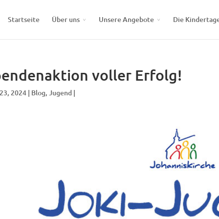
Startseite
Über uns
Unsere Angebote
Die Kindertag
endenaktion voller Erfolg!
 23, 2024 |
Blog
,
Jugend
|